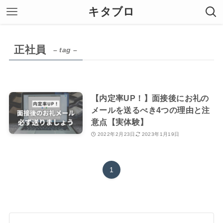
キタブロ
正社員
– tag –
【内定率UP！】面接後にお礼の
メールを送るべき4つの理由と注
意点【実体験】
2022年2月23日
2023年1月19日
1