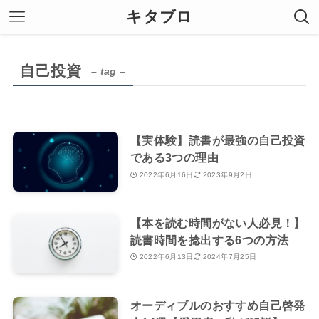
キタブロ
自己投資
– tag –
【実体験】読書が最強の自己投資
である3つの理由
2022年6月16日
2023年9月2日
【本を読む時間がない人必見！】
読書時間を捻出する6つの方法
2022年6月13日
2024年7月25日
オーディブルのおすすめ自己啓発