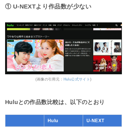
① U-NEXTより作品数が少ない
(画像の引用元：
Hulu公式サイト
)
Huluとの作品数比較は、以下のとおり
Hulu
U-NEXT