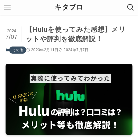
キタブロ
【Huluを使ってみた感想】メリ
2024
7/07
ットや評判を徹底解説！
2023年2月11日
2024年7月7日
その他