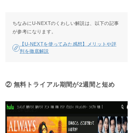
ちなみにU-NEXTのくわしい解説は、以下の記事
が参考になります。
【U-NEXTを使ってみた感想】メリットや評
判を徹底解説
② 無料トライアル期間が2週間と短め