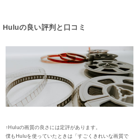
Huluの良い評判と口コミ
↑Huluの画質の良さには定評があります。
僕もHuluを使っていたときは「すごくきれいな画質で