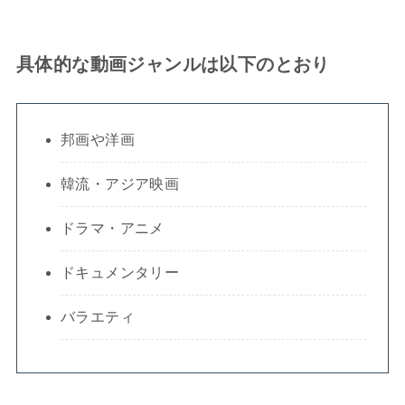
具体的な動画ジャンルは以下のとおり
邦画や洋画
韓流・アジア映画
ドラマ・アニメ
ドキュメンタリー
バラエティ