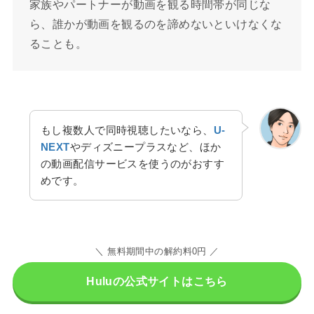
家族やパートナーが動画を観る時間帯が同じな
ら、誰かが動画を観るのを諦めないといけなくな
ることも。
もし複数人で同時視聴したいなら、
U-
NEXT
やディズニープラスなど、ほか
の動画配信サービスを使うのがおすす
めです。
＼ 無料期間中の解約料0円 ／
Huluの公式サイトはこちら