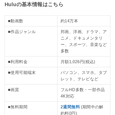
Huluの基本情報はこちら
■動画数
約14万本
■作品ジャンル
邦画、洋画、ドラマ、ア
ニメ、ドキュメンタリ
ー、スポーツ、音楽など
多数
■利用料金
月額1,026円(税込)
■使用可能端末
パソコン、スマホ、タブ
レット、テレビなど
■画質
フルHD多数・一部作品
4K対応
■無料期間
2週間無料
(期間中の解
約料0円)