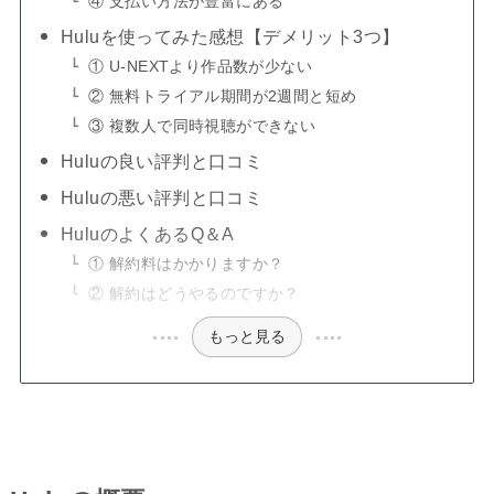
④ 支払い方法が豊富にある
Huluを使ってみた感想【デメリット3つ】
① U-NEXTより作品数が少ない
② 無料トライアル期間が2週間と短め
③ 複数人で同時視聴ができない
Huluの良い評判と口コミ
Huluの悪い評判と口コミ
HuluのよくあるQ＆A
① 解約料はかかりますか？
② 解約はどうやるのですか？
もっと見る