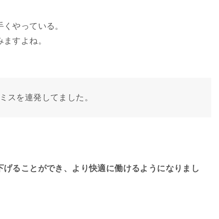
手くやっている。
みますよね。
ミスを連発してました。
。
下げることができ、より快適に働けるようになりまし