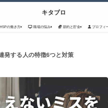
キタブロ
HSPの働き方
職場の悩み
節約と貯金
プロフィ
連発する人の特徴6つと対策