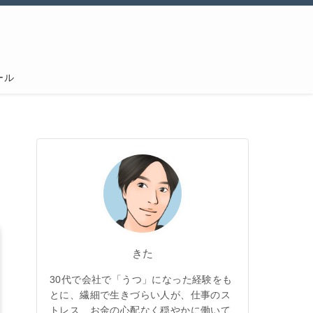
ール
きた
30代で会社で「うつ」になった経験をも
とに、繊細で生きづらい人が、仕事のス
トレス、お金の心配なく穏やかに働いて