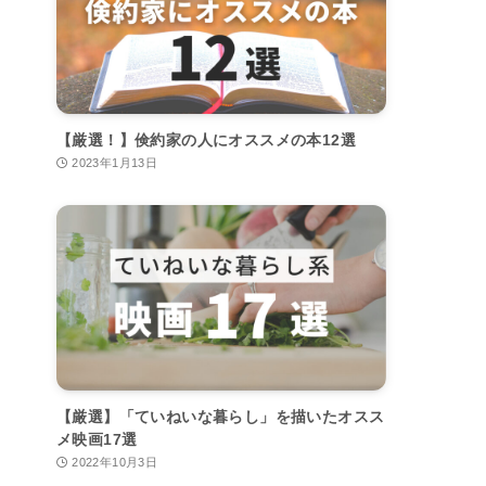
【厳選！】倹約家の人にオススメの本12選
2023年1月13日
【厳選】「ていねいな暮らし」を描いたオスス
メ映画17選
2022年10月3日