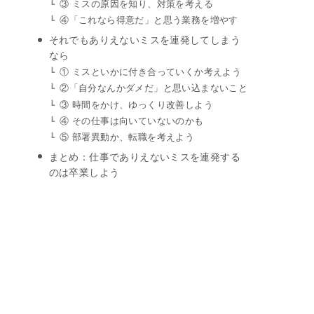
③ ミスの原因を知り、対策を考える
④「これなら得意だ」と思う業務を増やす
それでもありえないミスを連発してしまう
なら
① ミスといかに付き合っていくか考えよう
②「自分なんかダメだ」と思い込まないこと
③ 時間をかけ、ゆっくり改善しよう
④ その仕事は向いていないのかも
⑤ 部署異動か、転職を考えよう
まとめ：仕事でありえないミスを連発する
のは卒業しよう