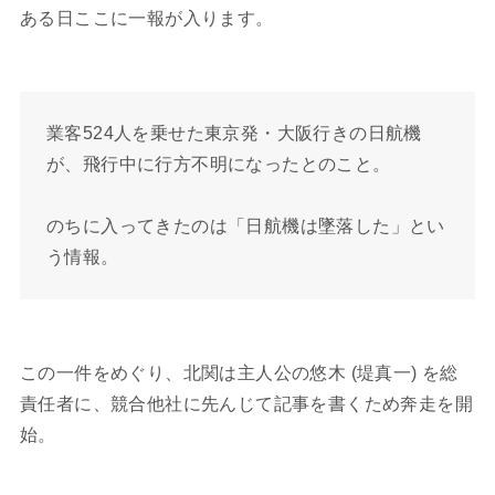
ある日ここに一報が入ります。
業客524人を乗せた東京発・大阪行きの日航機
が、飛行中に行方不明になったとのこと。
のちに入ってきたのは「日航機は墜落した」とい
う情報。
この一件をめぐり、北関は主人公の悠木 (堤真一) を総
責任者に、競合他社に先んじて記事を書くため奔走を開
始。