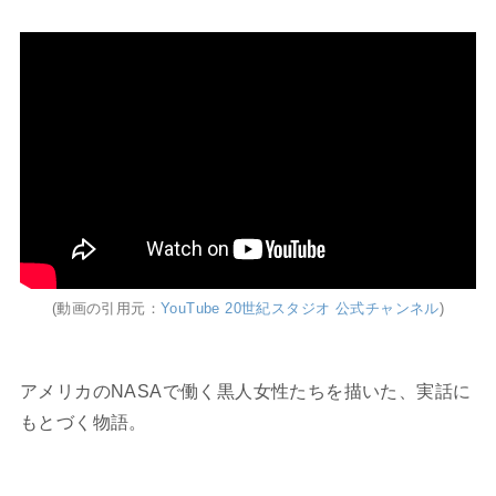
(動画の引用元：
YouTube 20世紀スタジオ 公式チャンネル
)
アメリカのNASAで働く黒人女性たちを描いた、実話に
もとづく物語。