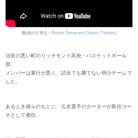
(動画の引用元：
Rotten Tomatoes Classic Trailers
)
治安の悪い町のリッチモンド高校・バスケットボール
部。
メンバーは素行が悪く、試合でも勝てない弱小チームで
した。
あるとき彼らのもとに、元名選手のカーターが新任コー
チとして着任。