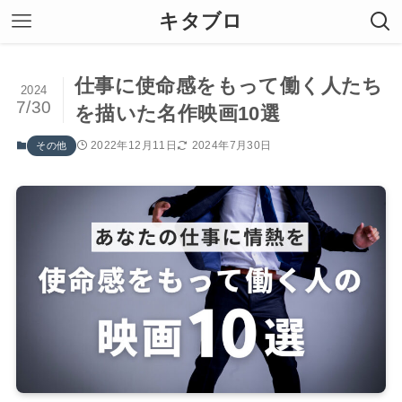
キタブロ
仕事に使命感をもって働く人たち
2024
7/30
を描いた名作映画10選
2022年12月11日
2024年7月30日
その他