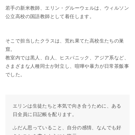
若手の新米教師、エリン・グルーウェルは、ウィルソン
公立高校の国語教師として着任します。
そこで担当したクラスは、荒れ果てた高校生たちの巣
窟。
教室内では黒人、白人、ヒスパニック、アジア系など、
さまざまな人種同士が対立し、喧嘩や暴力が日常茶飯事
でした。
エリンは生徒たちと本気で向き合うために、ある
日全員に日記帳を配ります。
ふだん思っていること、自分の感情、なんでも好