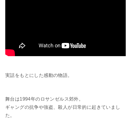
実話をもとにした感動の物語。
舞台は1994年のロサンゼルス郊外。
ギャングの抗争や強盗、殺人が日常的に起きていまし
た。