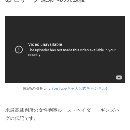
(動画の引用元：
YouTubeギャガ公式チャンネル
)
米最高裁判所の女性判事ルース・ベイダー・ギンズバー
グの伝記です。