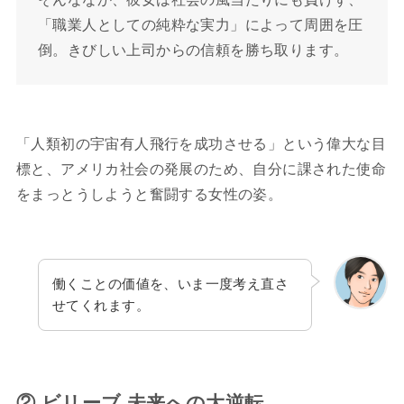
「職業人としての純粋な実力」によって周囲を圧
倒。きびしい上司からの信頼を勝ち取ります。
「人類初の宇宙有人飛行を成功させる」という偉大な目
標と、アメリカ社会の発展のため、自分に課された使命
をまっとうしようと奮闘する女性の姿。
働くことの価値を、いま一度考え直さ
せてくれます。
② ビリーブ 未来への大逆転