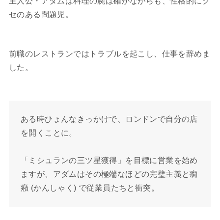
主人公・アダムは料理の腕は確かながらも、性格的にク
セのある問題児。
前職のレストランではトラブルを起こし、仕事を辞めま
した。
ある時ひょんなきっかけで、ロンドンで自分の店
を開くことに。
「ミシュランの三ツ星獲得」を目標に営業を始め
ますが、アダムはその極端なほどの完璧主義と癇
癪 (かんしゃく) で従業員たちと衝突。