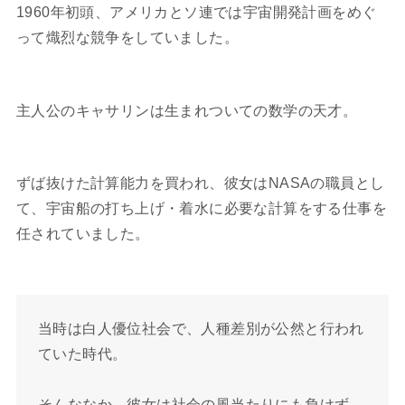
1960年初頭、アメリカとソ連では宇宙開発計画をめぐ
って熾烈な競争をしていました。
主人公のキャサリンは生まれついての数学の天才。
ずば抜けた計算能力を買われ、彼女はNASAの職員とし
て、宇宙船の打ち上げ・着水に必要な計算をする仕事を
任されていました。
当時は白人優位社会で、人種差別が公然と行われ
ていた時代。
そんななか、彼女は社会の風当たりにも負けず、