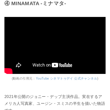
④ MINAMATA -ミナマタ-
(動画の引用元：
YouTube シネマトゥデイ 公式チャンネル
)
2021年公開のジョニー・デップ主演作品。実在するア
メリカ人写真家、ユージン・スミスの半生を描いた物語