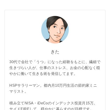
きた
30代で会社で「うつ」になった経験をもとに、繊細で
生きづらい人が、仕事のストレス、お金の心配なく穏
やかに働いて生きる術を発信してます。
HSPサラリーマン。都内月10万円生活の節約家ミニ
マリスト。
積み立てNISA・iDeCoのインデックス投資月15万。
サイドFIREして、穏やかに暮らすのが目標です。