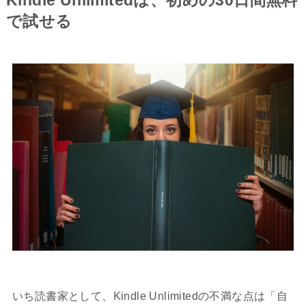
Kindle Unlimitedは、初めの30日間無料
で試せる
いち読書家として、Kindle Unlimitedの不満な点は「自