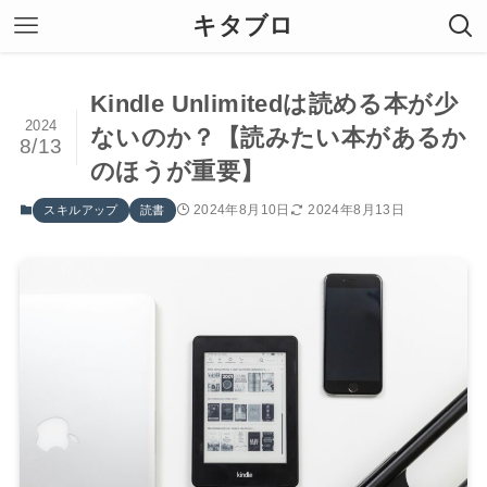
キタブロ
Kindle Unlimitedは読める本が少
2024
ないのか？【読みたい本があるか
8/13
のほうが重要】
2024年8月10日
2024年8月13日
スキルアップ
読書