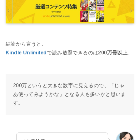
結論から言うと、
Kindle Unlimited
で読み放題できるのは
200万冊以上
。
200万というと大きな数字に見えるので、「じゃ
あ使ってみようかな」となる人も多いかと思いま
す。