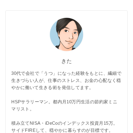
きた
30代で会社で「うつ」になった経験をもとに、繊細で
生きづらい人が、仕事のストレス、お金の心配なく穏
やかに働いて生きる術を発信してます。
HSPサラリーマン。都内月10万円生活の節約家ミニ
マリスト。
積み立てNISA・iDeCoのインデックス投資月15万。
サイドFIREして、穏やかに暮らすのが目標です。