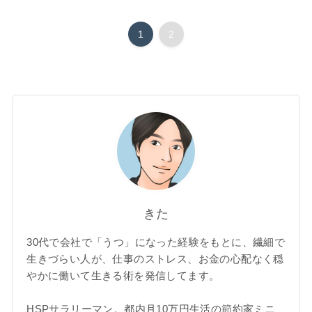
1
2
きた
30代で会社で「うつ」になった経験をもとに、繊細で
生きづらい人が、仕事のストレス、お金の心配なく穏
やかに働いて生きる術を発信してます。
HSPサラリーマン。都内月10万円生活の節約家ミニ