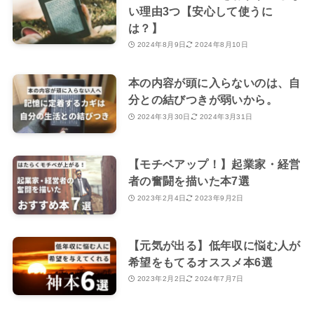
い理由3つ【安心して使うに
は？】
2024年8月9日
2024年8月10日
本の内容が頭に入らないのは、自
分との結びつきが弱いから。
2024年3月30日
2024年3月31日
【モチベアップ！】起業家・経営
者の奮闘を描いた本7選
2023年2月4日
2023年9月2日
【元気が出る】低年収に悩む人が
希望をもてるオススメ本6選
2023年2月2日
2024年7月7日