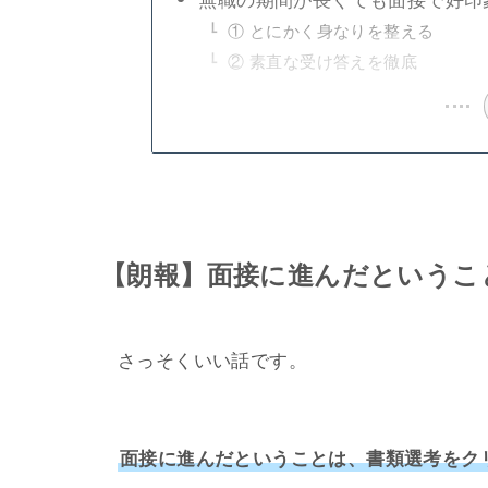
無職の期間が長くても面接で好印
① とにかく身なりを整える
② 素直な受け答えを徹底
【朗報】面接に進んだというこ
さっそくいい話です。
面接に進んだということは、書類選考をク