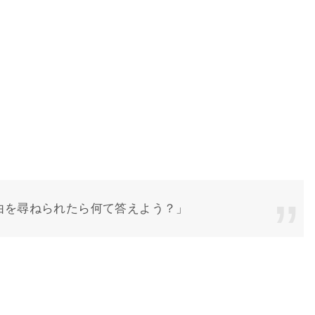
由を尋ねられたら何て答えよう？」