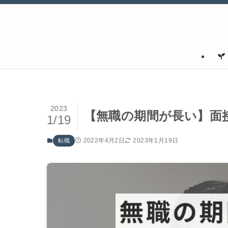
2023
【無職の期間が長い】面
1/19
2022年4月2日
2023年1月19日
転職