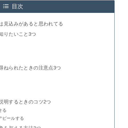
目次
は見込みがあると思われてる
知りたいこと3つ
尋ねられたときの注意点3つ
説明するときのコツ2つ
せる
アピールする