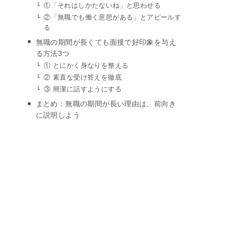
①「それはしかたないね」と思わせる
②「無職でも働く意思がある」とアピールす
る
無職の期間が長くても面接で好印象を与え
る方法3つ
① とにかく身なりを整える
② 素直な受け答えを徹底
③ 簡潔に話すようにする
まとめ：無職の期間が長い理由は、前向き
に説明しよう