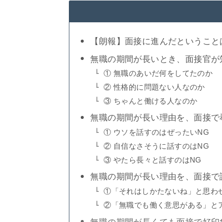
【朗報】面接に進んだということ
無職の期間が長いとき、面接官が
① 無職のあいだ何をしてたのか
② 性格的に問題ない人なのか
③ ちゃんと働ける人なのか
無職の期間が長い理由を、面接で
① ウソを話すのはぜったいNG
② 自信なさそうに話すのはNG
③ やたら長々と話すのはNG
無職の期間が長い理由を、面接で
①「それはしかたないね」と思わ
②「無職でも働く意思がある」と