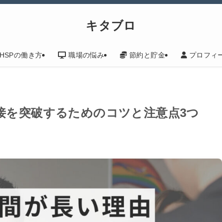
キタブロ
HSPの働き方
職場の悩み
節約と貯金
プロフィ
接を突破するためのコツと注意点3つ