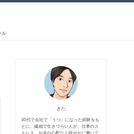
ール
きた
30代で会社で「うつ」になった経験をも
とに、繊細で生きづらい人が、仕事のス
トレス、お金の心配なく穏やかに働いて