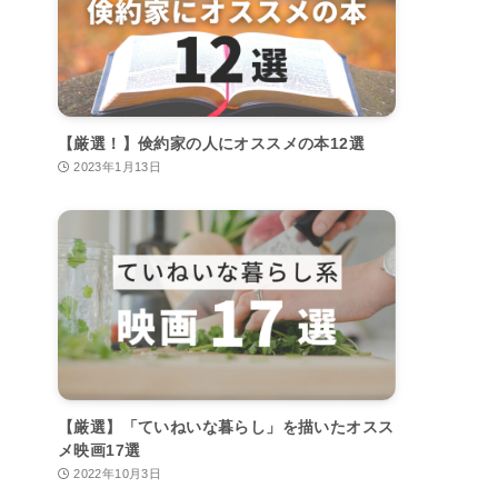
【厳選！】倹約家の人にオススメの本12選
2023年1月13日
【厳選】「ていねいな暮らし」を描いたオスス
メ映画17選
2022年10月3日