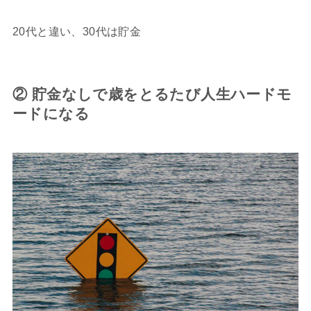
20代と違い、30代は貯金
② 貯金なしで歳をとるたび人生ハードモ
ードになる