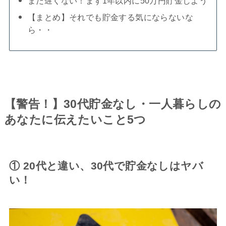
まだ遅くない！まず1年以内に50万円貯金しよう
【まとめ】それでも貯金する気にならないな
ら・・
【警告！】30代貯金なし・一人暮らしの
あなたに伝えたいこと5つ
① 20代と違い、30代で貯金なしはヤバ
い！