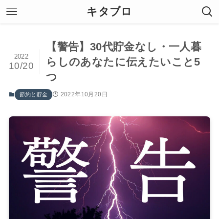
キタブロ
【警告】30代貯金なし・一人暮
2022
らしのあなたに伝えたいこと5
10/20
つ
2022年10月20日
節約と貯金