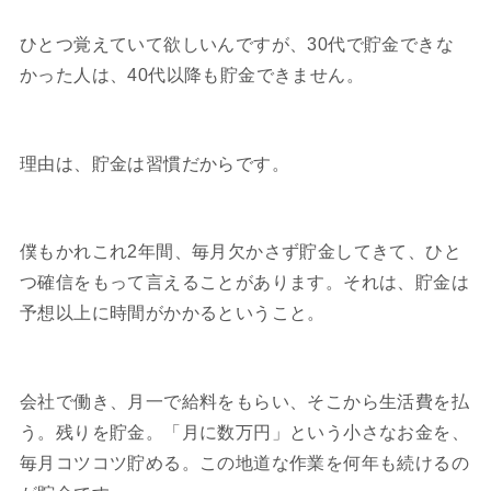
ひとつ覚えていて欲しいんですが、30代で貯金できな
かった人は、40代以降も貯金できません。
理由は、貯金は習慣だからです。
僕もかれこれ2年間、毎月欠かさず貯金してきて、ひと
つ確信をもって言えることがあります。それは、貯金は
予想以上に時間がかかるということ。
会社で働き、月一で給料をもらい、そこから生活費を払
う。残りを貯金。「月に数万円」という小さなお金を、
毎月コツコツ貯める。この地道な作業を何年も続けるの