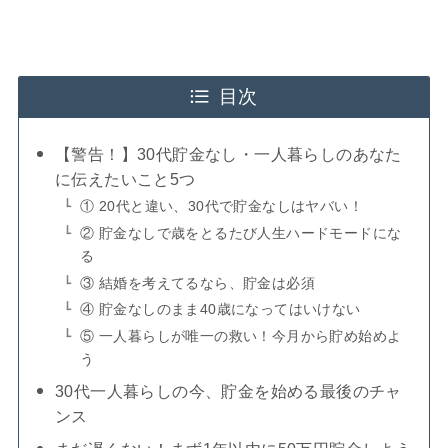
目次
【警告！】30代貯金なし・一人暮らしのあなた
に伝えたいこと5つ
① 20代と違い、30代で貯金なしはヤバい！
② 貯金なしで歳をとるたび人生ハードモードにな
る
③ 結婚を考えてるなら、貯金は必須
④ 貯金なしのまま40歳になってはいけない
⑤ 一人暮らしが唯一の救い！今月から貯め始めよ
う
30代一人暮らしの今、貯金を始める最後のチャ
ンス