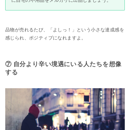
に自宅の不用品をメルカリに出品しましょう。
品物が売れるたび、「よしっ！」という小さな達成感を
感じられ、ポジティブになれますよ。
⑦ 自分より辛い境遇にいる人たちを想像
する