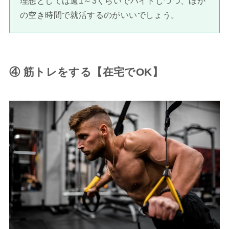
理想としては週1～3くらいでバイトしつつ、ほか
の空き時間で就活するのがいいでしょう。
④ 筋トレをする【在宅でOK】