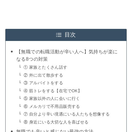
目次
【無職での転職活動が辛い人へ】気持ちが楽に
なる8つの対策
① 家族とたくさん話す
② 外に出て散歩する
③ アルバイトをする
④ 筋トレをする【在宅でOK】
⑤ 家族以外の人に会いに行く
⑥ メルカリで不用品販売する
⑦ 自分より辛い境遇にいる人たちを想像する
⑧ 身近にいる大切な人を喜ばせる
無職でも辛いと感じない最強の方法