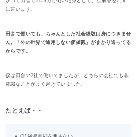
かつて田舎で2年8カ月働いた身として、誤解を恐れず
に言います。
田舎で働いても、ちゃんとした社会経験は身につきませ
ん。「外の世界で通用しない価値観」がまかり通ってる
からです。
僕は田舎の2社で働いてましたが、どちらの会社でも非
常識なことがよく起きていました。
たとえば・・
(1) 給与明細を渡さない