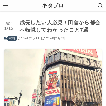
キタブロ
成長したい人必見！田舎から都会
2024
1/12
へ転職してわかったこと7選
2024年1月11日
2024年1月12日
転職