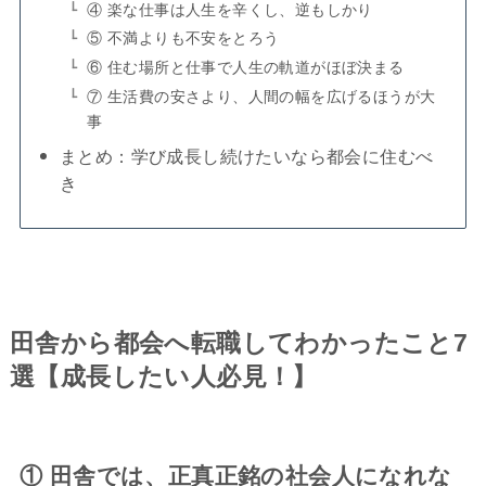
④ 楽な仕事は人生を辛くし、逆もしかり
⑤ 不満よりも不安をとろう
⑥ 住む場所と仕事で人生の軌道がほぼ決まる
⑦ 生活費の安さより、人間の幅を広げるほうが大
事
まとめ：学び成長し続けたいなら都会に住むべ
き
田舎から都会へ転職してわかったこと7
選【成長したい人必見！】
① 田舎では、正真正銘の社会人になれな