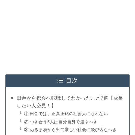
目次
田舎から都会へ転職してわかったこと7選【成長
したい人必見！】
① 田舎では、正真正銘の社会人になれない
② つき合う5人は自分自身で選ぶべき
③ ぬるま湯から出て厳しい社会に飛び込むべき