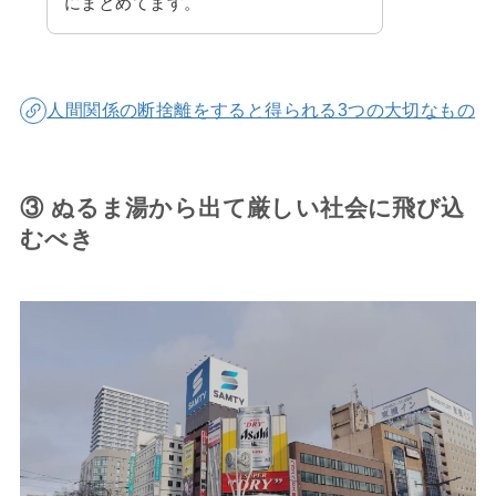
にまとめてます。
人間関係の断捨離をすると得られる3つの大切なもの
③ ぬるま湯から出て厳しい社会に飛び込
むべき