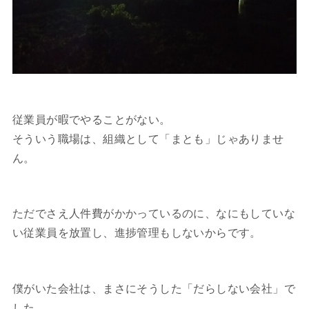
従業員が暇でやることがない。
そういう職場は、組織として「まとも」じゃありませ
ん。
ただでさえ人件費がかかっているのに、なにもしていな
い従業員を放置し、進捗管理もしないからです。
僕がいた会社は、まさにそうした「だらしない会社」で
した。