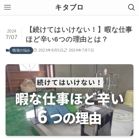
キタブロ
【続けてはいけない！】暇な仕事
2024
7/07
ほど辛い6つの理由とは？
2023年8月5日
2024年7月7日
職場の悩み