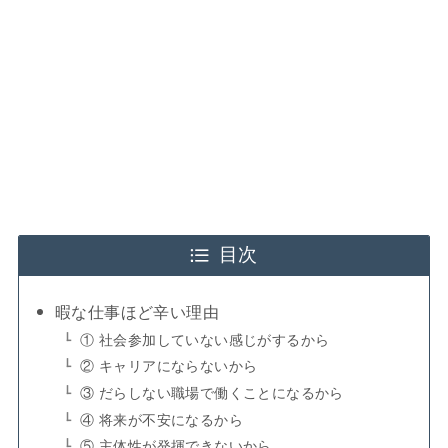
目次
暇な仕事ほど辛い理由
① 社会参加していない感じがするから
② キャリアにならないから
③ だらしない職場で働くことになるから
④ 将来が不安になるから
⑤ 主体性が発揮できないから