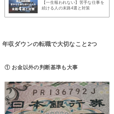
【一生報われない】苦手な仕事を
続ける人の末路4選と対策
年収ダウンの転職で大切なこと2つ
① お金以外の判断基準も大事