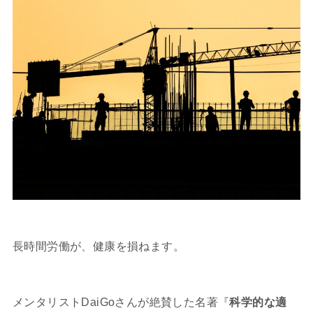
長時間労働が、健康を損ねます。
メンタリストDaiGoさんが絶賛した名著『
科学的な適