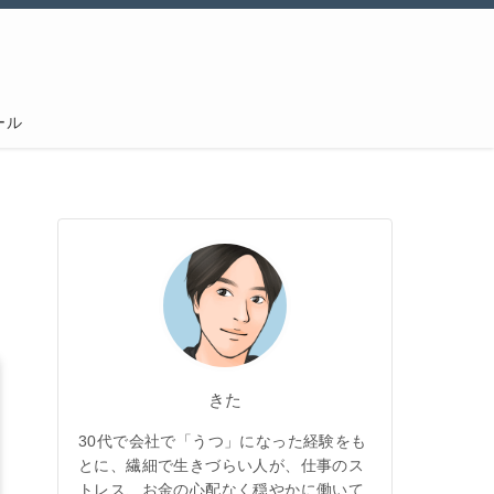
ール
きた
30代で会社で「うつ」になった経験をも
とに、繊細で生きづらい人が、仕事のス
トレス、お金の心配なく穏やかに働いて