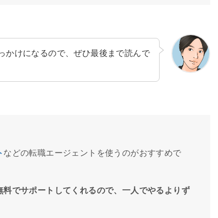
っかけになるので、ぜひ最後まで読んで
ト
などの転職エージェントを使うのがおすすめで
無料でサポートしてくれるので、一人でやるよりず