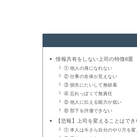
情報共有をしない上司の特徴6選
① 他人の身になれない
② 仕事の全体が見えない
③ 損失にたいして無頓着
④ 忘れっぽくて無責任
⑤ 他人に伝える能力が低い
⑥ 部下を評価できない
【悲報】上司を変えることはでき
① 本人は今さら自分のやり方を変