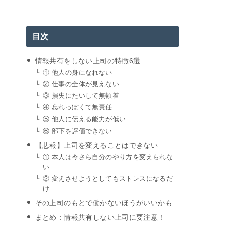
目次
情報共有をしない上司の特徴6選
① 他人の身になれない
② 仕事の全体が見えない
③ 損失にたいして無頓着
④ 忘れっぽくて無責任
⑤ 他人に伝える能力が低い
⑥ 部下を評価できない
【悲報】上司を変えることはできない
① 本人は今さら自分のやり方を変えられな
い
② 変えさせようとしてもストレスになるだ
け
その上司のもとで働かないほうがいいかも
まとめ：情報共有しない上司に要注意！