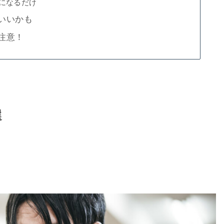
になるだけ
いいかも
注意！
選