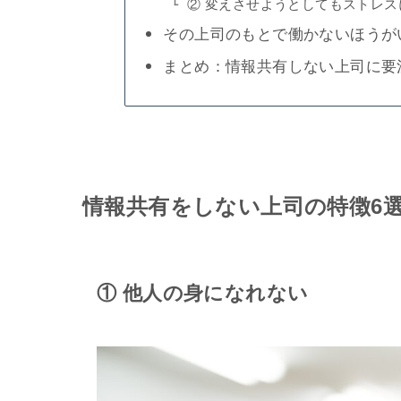
② 変えさせようとしてもストレス
その上司のもとで働かないほうが
まとめ：情報共有しない上司に要
情報共有をしない上司
の特徴6
① 他人の身になれない