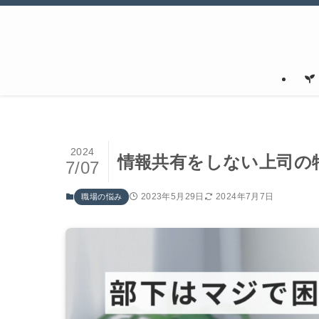
2024
情報共有をしない上司の
7/07
2023年5月29日
2024年7月7日
職場の悩み