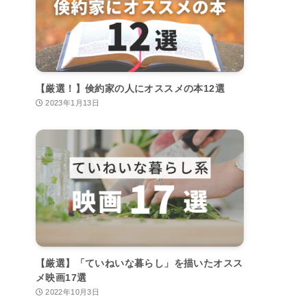
【厳選！】倹約家の人にオススメの本12選
2023年1月13日
【厳選】「ていねいな暮らし」を描いたオスス
メ映画17選
2022年10月3日