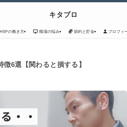
キタブロ
HSPの働き方
職場の悩み
節約と貯金
プロフィ
特徴6選【関わると損する】