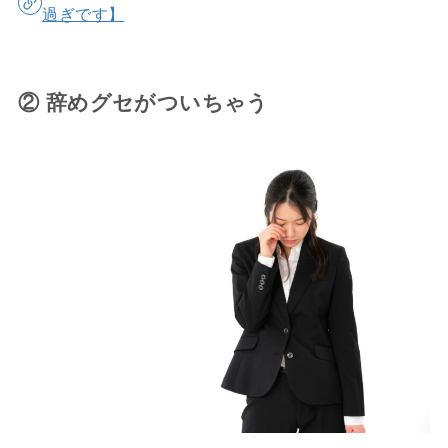
過ぎです】
② 辞めグセがついちゃう