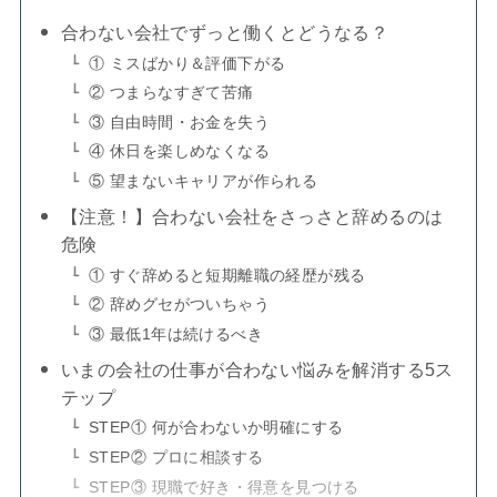
合わない会社でずっと働くとどうなる？
① ミスばかり＆評価下がる
② つまらなすぎて苦痛
③ 自由時間・お金を失う
④ 休日を楽しめなくなる
⑤ 望まないキャリアが作られる
【注意！】合わない会社をさっさと辞めるのは
危険
① すぐ辞めると短期離職の経歴が残る
② 辞めグセがついちゃう
③ 最低1年は続けるべき
いまの会社の仕事が合わない悩みを解消する5ス
テップ
STEP① 何が合わないか明確にする
STEP② プロに相談する
STEP③ 現職で好き・得意を見つける