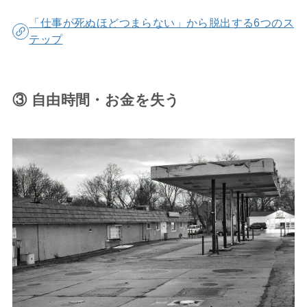
「仕事が死ぬほどつまらない」から脱出する6つのス
テップ
③ 自由時間・お金を失う