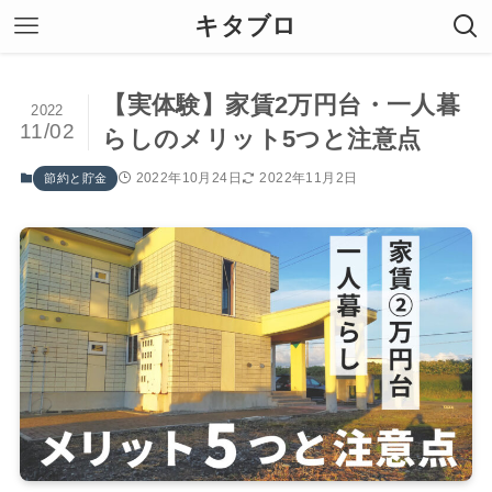
キタブロ
【実体験】家賃2万円台・一人暮
2022
11/02
らしのメリット5つと注意点
2022年10月24日
2022年11月2日
節約と貯金