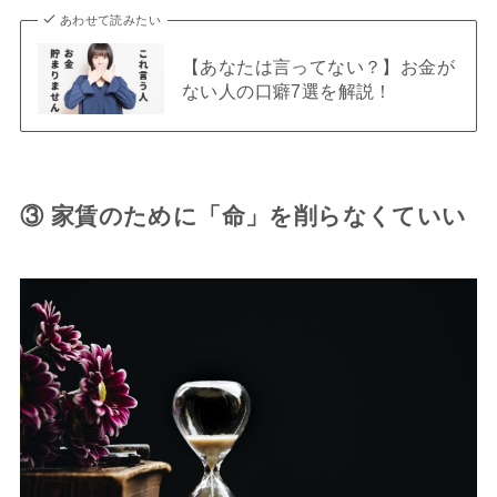
あわせて読みたい
【あなたは言ってない？】お金が
ない人の口癖7選を解説！
③ 家賃のために「命」を削らなくていい