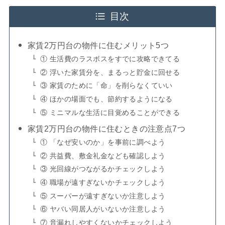
目次
家賃2万円台の物件に住むメリット5つ
① 生活費のラスボスをすでに攻略できてる
② 浮いた家賃分を、まるっと貯金に回せる
③ 家賃のために「命」を削らなくていい
④ ほかの場面でも、節約するようになる
⑤ ミニマルな生活に目覚めることができる
家賃2万円台の物件に住むときの注意点7つ
① 「なぜ安いのか」を事前に調べよう
② 共益費、敷金礼金なども確認しよう
③ 光回線がつながるかチェックしよう
④ 職場が遠すぎないかチェックしよう
⑤ スーパーが遠すぎないか注意しよう
⑥ ヤバい同居人がいないか注意しよう
⑦ 音漏れしやすくないかチェックしよう