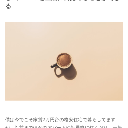
る
僕は今でこそ家賃2万円台の格安住宅で暮らしてます
が、以前までほかのアパートや社員寮に住んだり、一軒