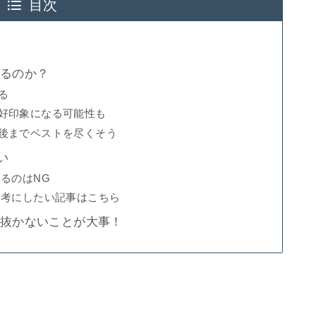
目次
ちるのか？
る
で好印象になる可能性も
最後までベストを尽くそう
い
怠るのはNG
参考にしたい記事はこちら
を抜かないことが大事！