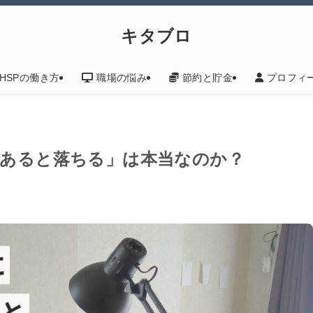
キタブロ
HSPの働き方
職場の悩み
節約と貯金
プロフィ
があると落ちる」は本当なのか？