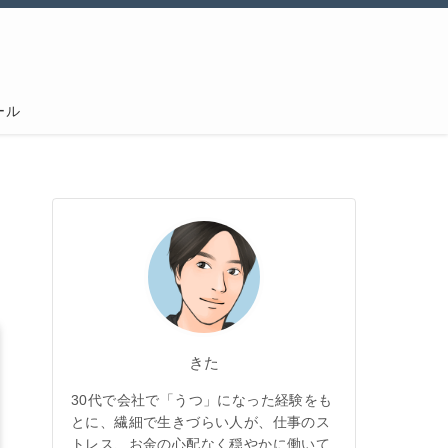
ール
きた
30代で会社で「うつ」になった経験をも
とに、繊細で生きづらい人が、仕事のス
トレス、お金の心配なく穏やかに働いて