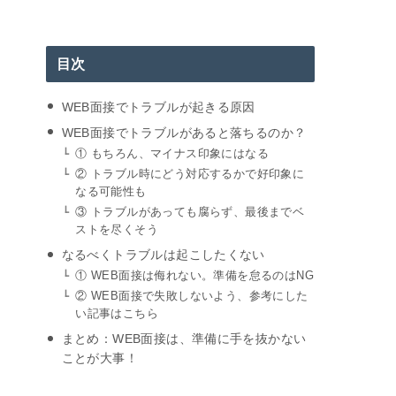
目次
WEB面接でトラブルが起きる原因
WEB面接でトラブルがあると落ちるのか？
① もちろん、マイナス印象にはなる
② トラブル時にどう対応するかで好印象に
なる可能性も
③ トラブルがあっても腐らず、最後までベ
ストを尽くそう
なるべくトラブルは起こしたくない
① WEB面接は侮れない。準備を怠るのはNG
② WEB面接で失敗しないよう、参考にした
い記事はこちら
まとめ：WEB面接は、準備に手を抜かない
ことが大事！