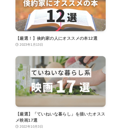
【厳選！】倹約家の人にオススメの本12選
2023年1月13日
【厳選】「ていねいな暮らし」を描いたオスス
メ映画17選
2022年10月3日