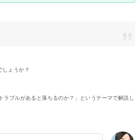
」
でしょうか？
でトラブルがあると落ちるのか？」というテーマで解説し