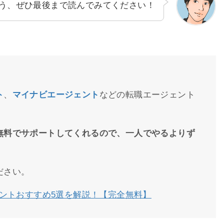
う、ぜひ最後まで読んでみてください！
ト
、
マイナビ
エージェント
などの転職エージェント
無料でサポートしてくれるので、一人でやるよりず
ださい。
ントおすすめ5選を解説！【完全無料】