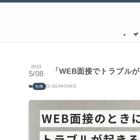
2023
「WEB面接でトラブル
5/08
2023年5月8日
転職