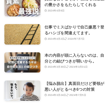
の豊かさをもたらしてくれる
2024年4月6日
仕事でミスばかりで自己嫌悪？登
るハシゴを間違えてます。
2024年4月2日
2024年7月7日
本の内容が頭に入らないのは、自
分との結びつきが弱いから。
2024年3月30日
2024年3月31日
【悩み脱出】真面目だけど要領が
悪い人がとるべき6つの対策
2024年3月24日
2024年7月5日