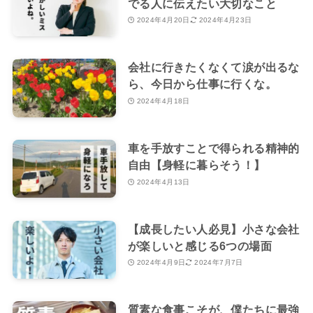
でる人に伝えたい大切なこと
2024年4月20日
2024年4月23日
会社に行きたくなくて涙が出るな
ら、今日から仕事に行くな。
2024年4月18日
車を手放すことで得られる精神的
自由【身軽に暮らそう！】
2024年4月13日
【成長したい人必見】小さな会社
が楽しいと感じる6つの場面
2024年4月9日
2024年7月7日
質素な食事こそが、僕たちに最強