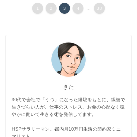
1
2
3
4
...
38
きた
30代で会社で「うつ」になった経験をもとに、繊細で
生きづらい人が、仕事のストレス、お金の心配なく穏
やかに働いて生きる術を発信してます。
HSPサラリーマン。都内月10万円生活の節約家ミニ
マリスト。